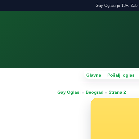
Gay Oglasi je 18+. Zabra
Glavna
Pošalji oglas
Gay Oglasi
»
Beograd
»
Strana 2