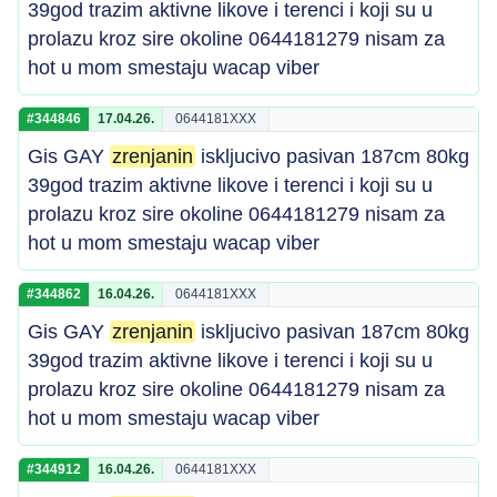
39god trazim aktivne likove i terenci i koji su u
prolazu kroz sire okoline 0644181279 nisam za
hot u mom smestaju wacap viber
#344846
17.04.26.
0644181XXX
Gis GAY
zrenjanin
iskljucivo pasivan 187cm 80kg
39god trazim aktivne likove i terenci i koji su u
prolazu kroz sire okoline 0644181279 nisam za
hot u mom smestaju wacap viber
#344862
16.04.26.
0644181XXX
Gis GAY
zrenjanin
iskljucivo pasivan 187cm 80kg
39god trazim aktivne likove i terenci i koji su u
prolazu kroz sire okoline 0644181279 nisam za
hot u mom smestaju wacap viber
#344912
16.04.26.
0644181XXX