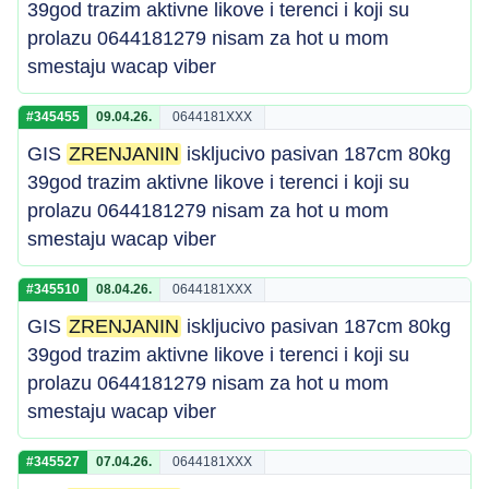
39god trazim aktivne likove i terenci i koji su
prolazu 0644181279 nisam za hot u mom
smestaju wacap viber
#345455
09.04.26.
0644181XXX
GIS
ZRENJANIN
iskljucivo pasivan 187cm 80kg
39god trazim aktivne likove i terenci i koji su
prolazu 0644181279 nisam za hot u mom
smestaju wacap viber
#345510
08.04.26.
0644181XXX
GIS
ZRENJANIN
iskljucivo pasivan 187cm 80kg
39god trazim aktivne likove i terenci i koji su
prolazu 0644181279 nisam za hot u mom
smestaju wacap viber
#345527
07.04.26.
0644181XXX