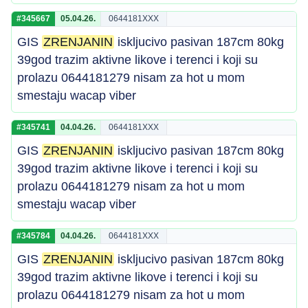
#345667
05.04.26.
0644181XXX
GIS
ZRENJANIN
iskljucivo pasivan 187cm 80kg
39god trazim aktivne likove i terenci i koji su
prolazu 0644181279 nisam za hot u mom
smestaju wacap viber
#345741
04.04.26.
0644181XXX
GIS
ZRENJANIN
iskljucivo pasivan 187cm 80kg
39god trazim aktivne likove i terenci i koji su
prolazu 0644181279 nisam za hot u mom
smestaju wacap viber
#345784
04.04.26.
0644181XXX
GIS
ZRENJANIN
iskljucivo pasivan 187cm 80kg
39god trazim aktivne likove i terenci i koji su
prolazu 0644181279 nisam za hot u mom