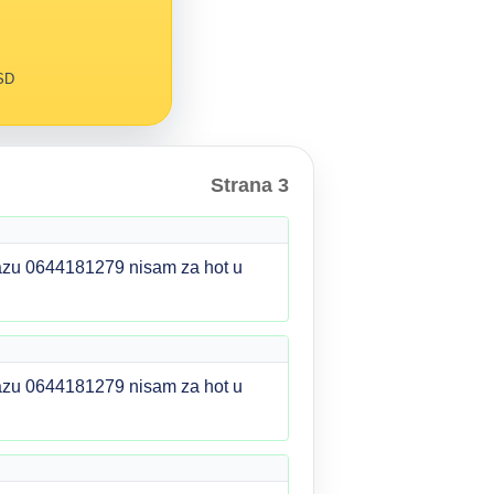
RSD
Strana 3
olazu 0644181279 nisam za hot u
olazu 0644181279 nisam za hot u