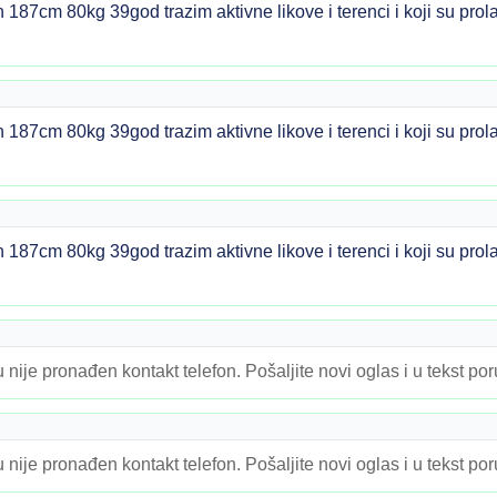
n 187cm 80kg 39god trazim aktivne likove i terenci i koji su pr
n 187cm 80kg 39god trazim aktivne likove i terenci i koji su pr
n 187cm 80kg 39god trazim aktivne likove i terenci i koji su pr
 nije pronađen kontakt telefon. Pošaljite novi oglas i u tekst po
 nije pronađen kontakt telefon. Pošaljite novi oglas i u tekst po