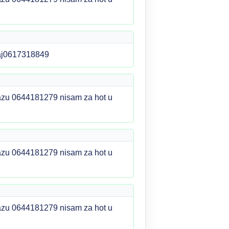
taj0617318849
olazu 0644181279 nisam za hot u
olazu 0644181279 nisam za hot u
olazu 0644181279 nisam za hot u