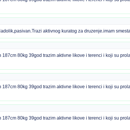
ladolik,pasivan.Trazi aktivnog kuratog za druzenje.imam smes
n 187cm 80kg 39god trazim aktivne likove i terenci i koji su pr
n 187cm 80kg 39god trazim aktivne likove i terenci i koji su pr
n 187cm 80kg 39god trazim aktivne likove i terenci i koji su pr