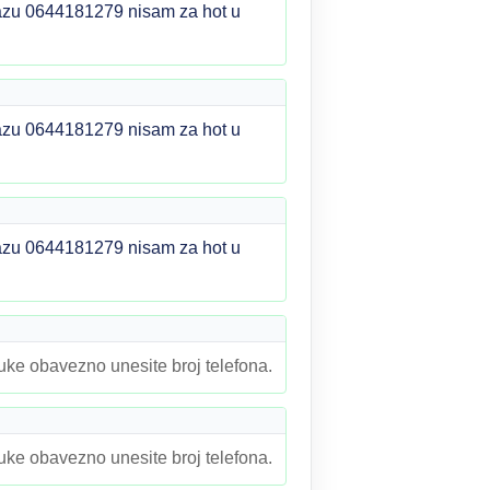
olazu 0644181279 nisam za hot u
olazu 0644181279 nisam za hot u
olazu 0644181279 nisam za hot u
ruke obavezno unesite broj telefona.
ruke obavezno unesite broj telefona.