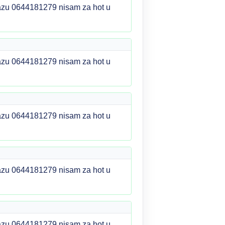
olazu 0644181279 nisam za hot u
olazu 0644181279 nisam za hot u
olazu 0644181279 nisam za hot u
olazu 0644181279 nisam za hot u
olazu 0644181279 nisam za hot u