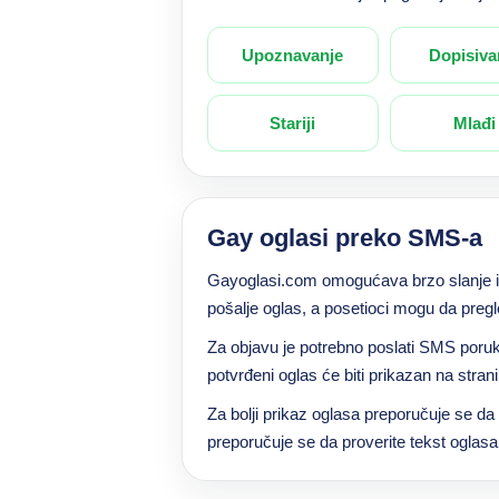
Upoznavanje
Dopisiva
Stariji
Mlađi
Gay oglasi preko SMS-a
Gayoglasi.com omogućava brzo slanje i 
pošalje oglas, a posetioci mogu da preg
Za objavu je potrebno poslati SMS poruk
potvrđeni oglas će biti prikazan na strani
Za bolji prikaz oglasa preporučuje se d
preporučuje se da proverite tekst oglasa, j