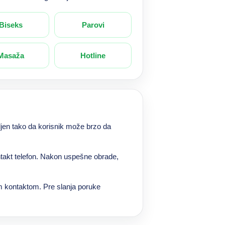
Biseks
Parovi
Masaža
Hotline
jen tako da korisnik može brzo da
ntakt telefon. Nakon uspešne obrade,
im kontaktom. Pre slanja poruke