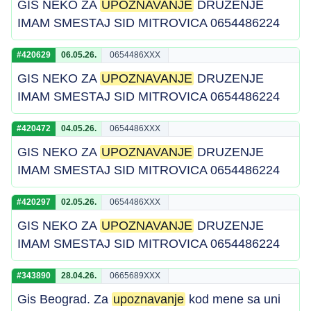
GIS NEKO ZA
UPOZNAVANJE
DRUZENJE
IMAM SMESTAJ SID MITROVICA 0654486224
#420629
06.05.26.
0654486XXX
GIS NEKO ZA
UPOZNAVANJE
DRUZENJE
IMAM SMESTAJ SID MITROVICA 0654486224
#420472
04.05.26.
0654486XXX
GIS NEKO ZA
UPOZNAVANJE
DRUZENJE
IMAM SMESTAJ SID MITROVICA 0654486224
#420297
02.05.26.
0654486XXX
GIS NEKO ZA
UPOZNAVANJE
DRUZENJE
IMAM SMESTAJ SID MITROVICA 0654486224
#343890
28.04.26.
0665689XXX
Gis Beograd. Za
upoznavanje
kod mene sa uni