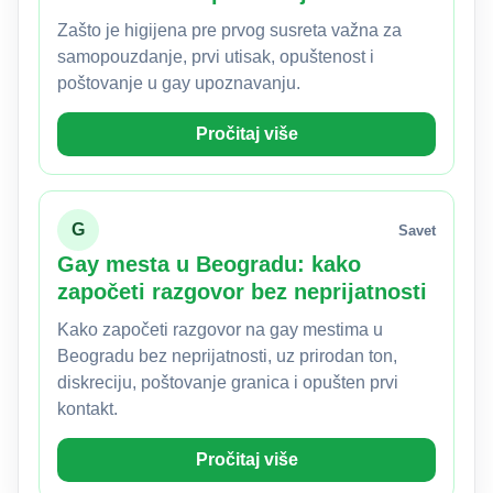
Zašto je higijena pre prvog susreta važna za
samopouzdanje, prvi utisak, opuštenost i
poštovanje u gay upoznavanju.
Pročitaj više
G
Savet
Gay mesta u Beogradu: kako
započeti razgovor bez neprijatnosti
Kako započeti razgovor na gay mestima u
Beogradu bez neprijatnosti, uz prirodan ton,
diskreciju, poštovanje granica i opušten prvi
kontakt.
Pročitaj više