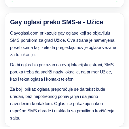
Gay oglasi preko SMS-a - Užice
Gayoglasi.com prikazuje gay oglase koji se objavljuju
SMS porukom za grad Užice. Ova strana je namenjena
posetiocima koji žele da pregledaju novije oglase vezane
za tu lokaciju.
Da bi oglas bio prikazan na ovoj lokacijskoj strani, SMS
poruka treba da sadrži naziv lokacije, na primer Užice,
kao i tekst oglasa i kontakt telefon.
Za bolji prikaz oglasa preporučuje se da tekst bude
uredan, bez nepotrebnog ponavljanja i sa jasno
navedenim kontaktom. Oglasi se prikazuju nakon
uspešne SMS obrade i u skladu sa pravilima korišćenja
sajta.