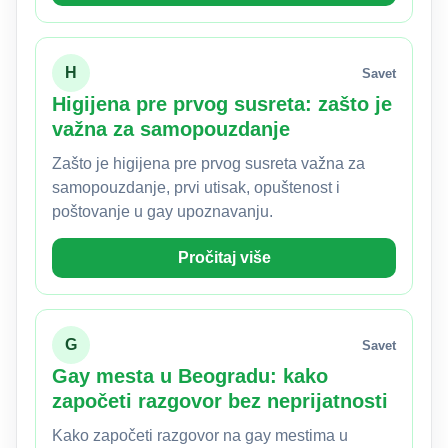
H
Savet
Higijena pre prvog susreta: zašto je
važna za samopouzdanje
Zašto je higijena pre prvog susreta važna za
samopouzdanje, prvi utisak, opuštenost i
poštovanje u gay upoznavanju.
Pročitaj više
G
Savet
Gay mesta u Beogradu: kako
započeti razgovor bez neprijatnosti
Kako započeti razgovor na gay mestima u