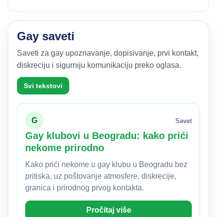
Gay saveti
Saveti za gay upoznavanje, dopisivanje, prvi kontakt,
diskreciju i sigurniju komunikaciju preko oglasa.
Svi tekstovi
G
Savet
Gay klubovi u Beogradu: kako prići
nekome prirodno
Kako prići nekome u gay klubu u Beogradu bez
pritiska, uz poštovanje atmosfere, diskrecije,
granica i prirodnog prvog kontakta.
Pročitaj više