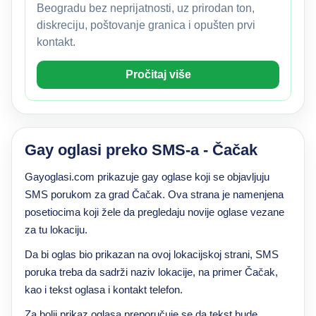
Beogradu bez neprijatnosti, uz prirodan ton,
diskreciju, poštovanje granica i opušten prvi
kontakt.
Pročitaj više
Gay oglasi preko SMS-a - Čačak
Gayoglasi.com prikazuje gay oglase koji se objavljuju
SMS porukom za grad Čačak. Ova strana je namenjena
posetiocima koji žele da pregledaju novije oglase vezane
za tu lokaciju.
Da bi oglas bio prikazan na ovoj lokacijskoj strani, SMS
poruka treba da sadrži naziv lokacije, na primer Čačak,
kao i tekst oglasa i kontakt telefon.
Za bolji prikaz oglasa preporučuje se da tekst bude