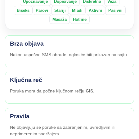
Upoznavanje
Dopisivanje
Diskretno
Veza
Biseks
Parovi
Stariji
Mlađi
Aktivni
Pasivni
Masaža
Hotline
Brza objava
Nakon uspešne SMS obrade, oglas će biti prikazan na sajtu.
Ključna reč
Poruka mora da počne ključnom rečju
GIS
.
Pravila
Ne objavljuju se poruke sa zabranjenim, uvredljivim ili
neprimerenim sadržajem.