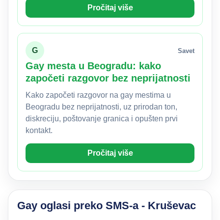
Pročitaj više
G
Savet
Gay mesta u Beogradu: kako
započeti razgovor bez neprijatnosti
Kako započeti razgovor na gay mestima u
Beogradu bez neprijatnosti, uz prirodan ton,
diskreciju, poštovanje granica i opušten prvi
kontakt.
Pročitaj više
Gay oglasi preko SMS-a - Kruševac