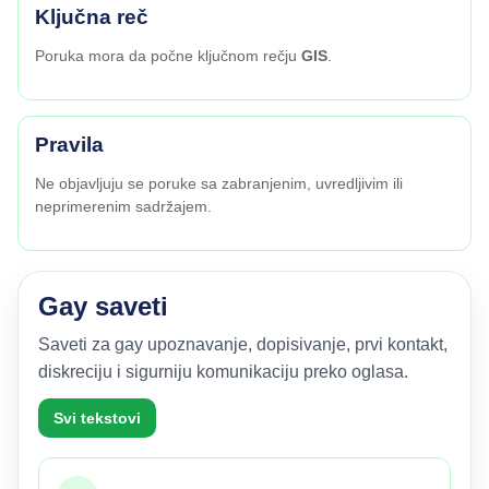
Ključna reč
Poruka mora da počne ključnom rečju
GIS
.
Pravila
Ne objavljuju se poruke sa zabranjenim, uvredljivim ili
neprimerenim sadržajem.
Gay saveti
Saveti za gay upoznavanje, dopisivanje, prvi kontakt,
diskreciju i sigurniju komunikaciju preko oglasa.
Svi tekstovi