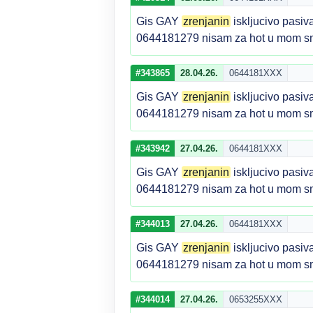
Gis GAY
zrenjanin
iskljucivo pasiva
0644181279 nisam za hot u mom sm
#343865
28.04.26.
0644181XXX
Gis GAY
zrenjanin
iskljucivo pasiva
0644181279 nisam za hot u mom sm
#343942
27.04.26.
0644181XXX
Gis GAY
zrenjanin
iskljucivo pasiva
0644181279 nisam za hot u mom sm
#344013
27.04.26.
0644181XXX
Gis GAY
zrenjanin
iskljucivo pasiva
0644181279 nisam za hot u mom sm
#344014
27.04.26.
0653255XXX