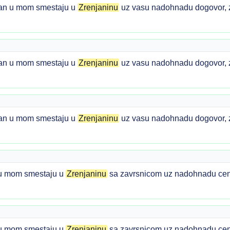
van u mom smestaju u
Zrenjaninu
uz vasu nadohnadu dogovor, z
van u mom smestaju u
Zrenjaninu
uz vasu nadohnadu dogovor, z
van u mom smestaju u
Zrenjaninu
uz vasu nadohnadu dogovor, z
 mom smestaju u
Zrenjaninu
sa zavrsnicom uz nadohnadu cena
 mom smestaju u
Zrenjaninu
sa zavrsnicom uz nadohnadu cen