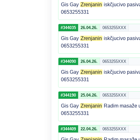
Gis Gay
Zrenjanin
iskčjucivo pasi
0653255331
#344035
26.04.26.
0653255XXX
Gis Gay
Zrenjanin
iskčjucivo pasi
0653255331
#344090
26.04.26.
0653255XXX
Gis Gay
Zrenjanin
iskčjucivo pasi
0653255331
#344190
25.04.26.
0653255XXX
Gis Gay
Zrenjanin
Radim masaže u
0653255331
#344409
22.04.26.
0653255XXX
Gis Gay
Zrenjanin
Radim masaže u