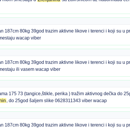
n 187cm 80kg 39god trazim aktivne likove i terenci i koji su u p
estaju wacap viber
n 187cm 80kg 39god trazim aktivne likove i terenci i koji su u p
estaju ili vasem wacap viber
a 175 73 (tangice,štikle, perika ) tražim aktivnog dečka do 25
nin
, do 25god šaljem slike 0628311343 viber wacap
n 187cm 80kg 39god trazim aktivne likove i terenci i koji su u p