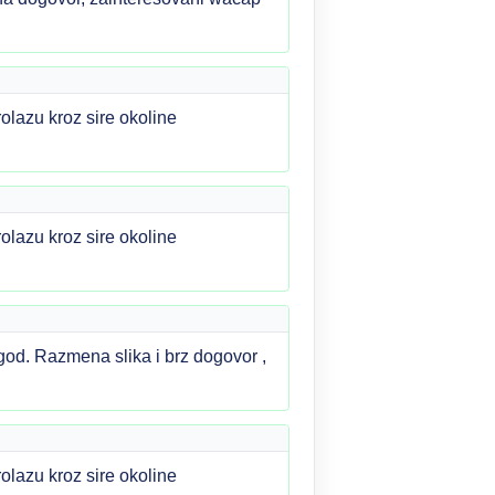
rolazu kroz sire okoline
rolazu kroz sire okoline
god. Razmena slika i brz dogovor ,
rolazu kroz sire okoline