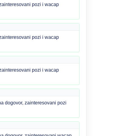
ainteresovani pozi i wacap
ainteresovani pozi i wacap
ainteresovani pozi i wacap
 dogovor, zainteresovani pozi
a dogovor, zainteresovani wacap