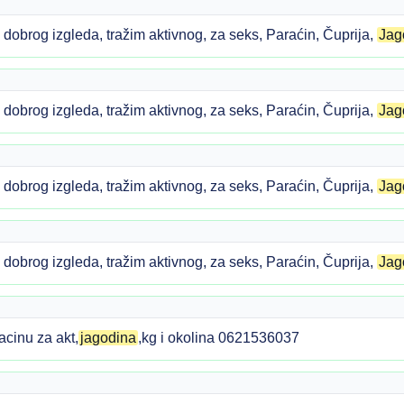
obrog izgleda, tražim aktivnog, za seks, Paraćin, Čuprija,
Jag
obrog izgleda, tražim aktivnog, za seks, Paraćin, Čuprija,
Jag
obrog izgleda, tražim aktivnog, za seks, Paraćin, Čuprija,
Jag
obrog izgleda, tražim aktivnog, za seks, Paraćin, Čuprija,
Jag
acinu za akt,
jagodina
,kg i okolina 0621536037