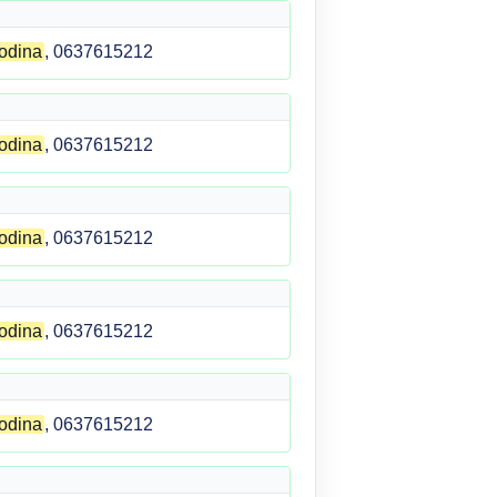
odina
, 0637615212
odina
, 0637615212
odina
, 0637615212
odina
, 0637615212
odina
, 0637615212