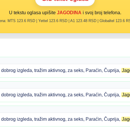
U tekstu oglasa upišite
JAGODINA
i svoj broj telefona.
na: MTS 123.6 RSD | Yettel 123.6 RSD | A1 123.48 RSD | Globaltel 123.6 
obrog izgleda, tražim aktivnog, za seks, Paraćin, Čuprija,
Jag
obrog izgleda, tražim aktivnog, za seks, Paraćin, Čuprija,
Jag
obrog izgleda, tražim aktivnog, za seks, Paraćin, Čuprija,
Jag