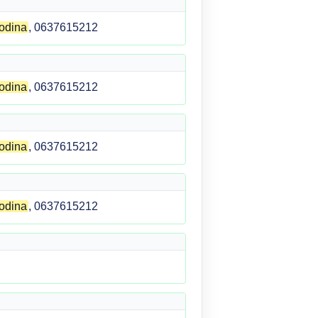
odina
, 0637615212
odina
, 0637615212
odina
, 0637615212
odina
, 0637615212