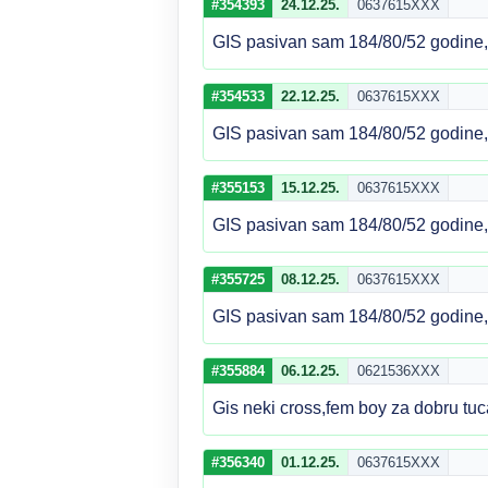
#354393
24.12.25.
0637615XXX
GIS pasivan sam 184/80/52 godine, d
#354533
22.12.25.
0637615XXX
GIS pasivan sam 184/80/52 godine, d
#355153
15.12.25.
0637615XXX
GIS pasivan sam 184/80/52 godine, d
#355725
08.12.25.
0637615XXX
GIS pasivan sam 184/80/52 godine, d
#355884
06.12.25.
0621536XXX
Gis neki cross,fem boy za dobru tuc
#356340
01.12.25.
0637615XXX