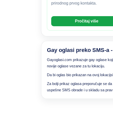
prirodnog prvog kontakta.
Pročitaj više
Gay oglasi preko SMS-a -
Gayoglasi.com prikazuje gay oglase koj
novije oglase vezane za tu lokaciju.
Da bi oglas bio prikazan na ovoj lokacijs
Za bolji prikaz oglasa preporučuje se d
uspešne SMS obrade i u skladu sa pravil