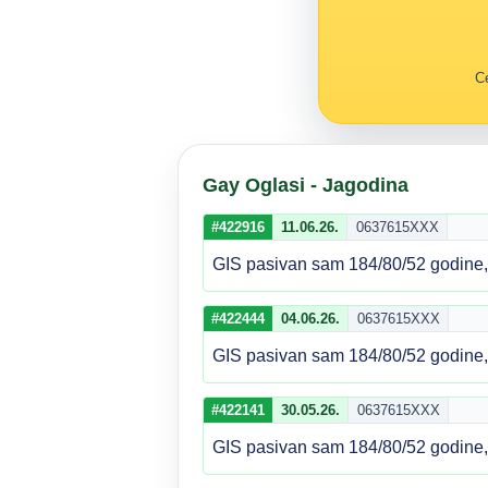
Ce
Gay Oglasi - Jagodina
#422916
11.06.26.
0637615XXX
GIS pasivan sam 184/80/52 godine, d
#422444
04.06.26.
0637615XXX
GIS pasivan sam 184/80/52 godine, d
#422141
30.05.26.
0637615XXX
GIS pasivan sam 184/80/52 godine, d