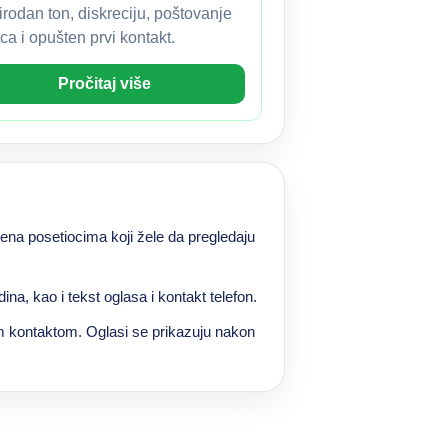
irodan ton, diskreciju, poštovanje
ca i opušten prvi kontakt.
Pročitaj više
na posetiocima koji žele da pregledaju
na, kao i tekst oglasa i kontakt telefon.
im kontaktom. Oglasi se prikazuju nakon