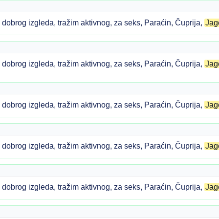
obrog izgleda, tražim aktivnog, za seks, Paraćin, Čuprija,
Jag
obrog izgleda, tražim aktivnog, za seks, Paraćin, Čuprija,
Jag
obrog izgleda, tražim aktivnog, za seks, Paraćin, Čuprija,
Jag
obrog izgleda, tražim aktivnog, za seks, Paraćin, Čuprija,
Jag
obrog izgleda, tražim aktivnog, za seks, Paraćin, Čuprija,
Jag