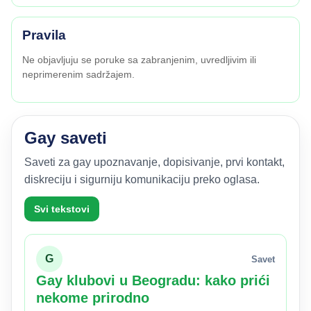
Pravila
Ne objavljuju se poruke sa zabranjenim, uvredljivim ili
neprimerenim sadržajem.
Gay saveti
Saveti za gay upoznavanje, dopisivanje, prvi kontakt,
diskreciju i sigurniju komunikaciju preko oglasa.
Svi tekstovi
G
Savet
Gay klubovi u Beogradu: kako prići
nekome prirodno