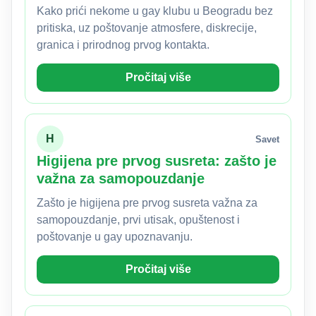
Kako prići nekome u gay klubu u Beogradu bez
pritiska, uz poštovanje atmosfere, diskrecije,
granica i prirodnog prvog kontakta.
Pročitaj više
H
Savet
Higijena pre prvog susreta: zašto je
važna za samopouzdanje
Zašto je higijena pre prvog susreta važna za
samopouzdanje, prvi utisak, opuštenost i
poštovanje u gay upoznavanju.
Pročitaj više