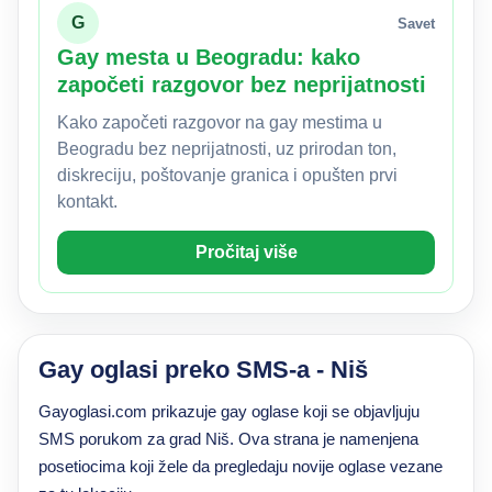
G
Savet
Gay mesta u Beogradu: kako
započeti razgovor bez neprijatnosti
Kako započeti razgovor na gay mestima u
Beogradu bez neprijatnosti, uz prirodan ton,
diskreciju, poštovanje granica i opušten prvi
kontakt.
Pročitaj više
Gay oglasi preko SMS-a - Niš
Gayoglasi.com prikazuje gay oglase koji se objavljuju
SMS porukom za grad Niš. Ova strana je namenjena
posetiocima koji žele da pregledaju novije oglase vezane