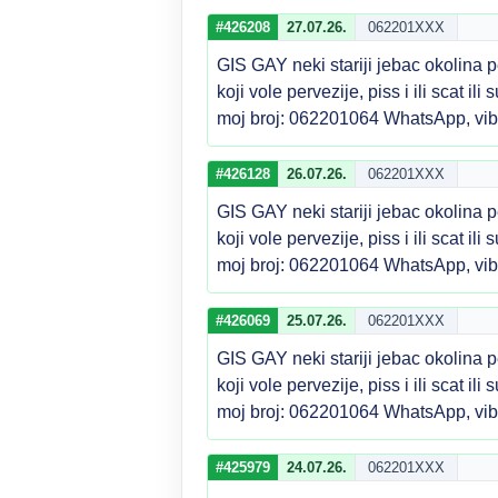
#426208
27.07.26.
062201XXX
GIS GAY neki stariji jebac okolina p
koji vole pervezije, piss i ili scat i
moj broj: 062201064 WhatsApp, vi
#426128
26.07.26.
062201XXX
GIS GAY neki stariji jebac okolina p
koji vole pervezije, piss i ili scat i
moj broj: 062201064 WhatsApp, vi
#426069
25.07.26.
062201XXX
GIS GAY neki stariji jebac okolina p
koji vole pervezije, piss i ili scat i
moj broj: 062201064 WhatsApp, vi
#425979
24.07.26.
062201XXX