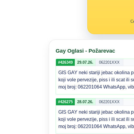
Ce
Gay Oglasi - Požarevac
#426349
29.07.26.
062201XXX
GIS GAY neki stariji jebac okolina p
koji vole pervezije, piss i ili scat i
moj broj: 062201064 WhatsApp, vi
#426275
28.07.26.
062201XXX
GIS GAY neki stariji jebac okolina p
koji vole pervezije, piss i ili scat i
moj broj: 062201064 WhatsApp, vi