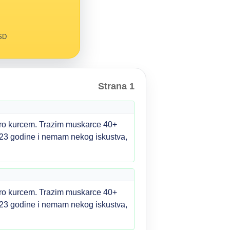
RSD
Strana 1
kro kurcem. Trazim muskarce 40+
imam 23 godine i nemam nekog iskustva,
kro kurcem. Trazim muskarce 40+
imam 23 godine i nemam nekog iskustva,