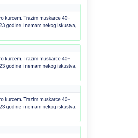
kro kurcem. Trazim muskarce 40+
imam 23 godine i nemam nekog iskustva,
kro kurcem. Trazim muskarce 40+
imam 23 godine i nemam nekog iskustva,
kro kurcem. Trazim muskarce 40+
imam 23 godine i nemam nekog iskustva,