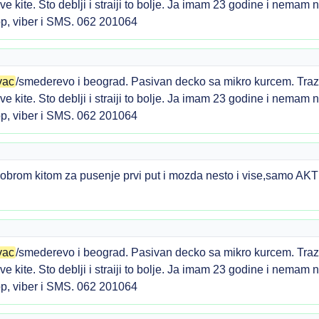
jive kite. Sto deblji i straiji to bolje. Ja imam 23 godine i nema
p, viber i SMS. 062 201064
vac
/smederevo i beograd. Pasivan decko sa mikro kurcem. Trazi
jive kite. Sto deblji i straiji to bolje. Ja imam 23 godine i nema
p, viber i SMS. 062 201064
dobrom kitom za pusenje prvi put i mozda nesto i vise,samo A
vac
/smederevo i beograd. Pasivan decko sa mikro kurcem. Trazi
jive kite. Sto deblji i straiji to bolje. Ja imam 23 godine i nema
p, viber i SMS. 062 201064