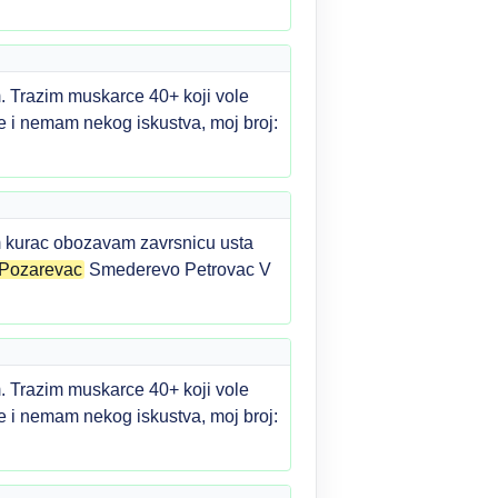
. Trazim muskarce 40+ koji vole
dine i nemam nekog iskustva, moj broj:
 kurac obozavam zavrsnicu usta
Pozarevac
Smederevo Petrovac V
. Trazim muskarce 40+ koji vole
dine i nemam nekog iskustva, moj broj: