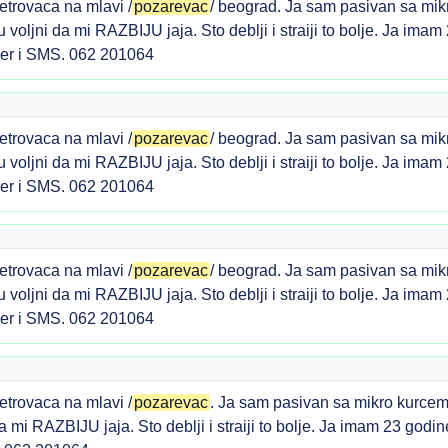
etrovaca na mlavi /
pozarevac
/ beograd. Ja sam pasivan sa mi
li su voljni da mi RAZBIJU jaja. Sto deblji i straiji to bolje. Ja 
ber i SMS. 062 201064
etrovaca na mlavi /
pozarevac
/ beograd. Ja sam pasivan sa mi
li su voljni da mi RAZBIJU jaja. Sto deblji i straiji to bolje. Ja 
ber i SMS. 062 201064
etrovaca na mlavi /
pozarevac
/ beograd. Ja sam pasivan sa mi
li su voljni da mi RAZBIJU jaja. Sto deblji i straiji to bolje. Ja 
ber i SMS. 062 201064
etrovaca na mlavi /
pozarevac
. Ja sam pasivan sa mikro kurcem
ni da mi RAZBIJU jaja. Sto deblji i straiji to bolje. Ja imam 23 go