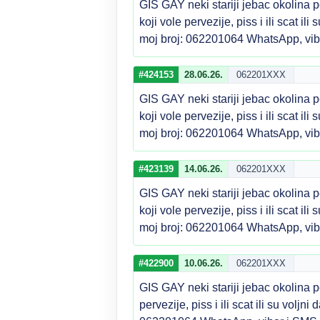
GIS GAY neki stariji jebac okolina p
koji vole pervezije, piss i ili scat i
moj broj: 062201064 WhatsApp, vi
#424153
28.06.26.
062201XXX
GIS GAY neki stariji jebac okolina p
koji vole pervezije, piss i ili scat i
moj broj: 062201064 WhatsApp, vi
#423139
14.06.26.
062201XXX
GIS GAY neki stariji jebac okolina p
koji vole pervezije, piss i ili scat i
moj broj: 062201064 WhatsApp, vi
#422900
10.06.26.
062201XXX
GIS GAY neki stariji jebac okolina p
pervezije, piss i ili scat ili su volj