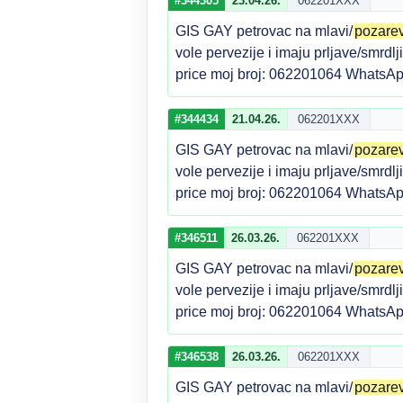
#344305
23.04.26.
062201XXX
GIS GAY petrovac na mlavi/
pozare
vole pervezije i imaju prljave/smrdl
price moj broj: 062201064 WhatsAp
#344434
21.04.26.
062201XXX
GIS GAY petrovac na mlavi/
pozare
vole pervezije i imaju prljave/smrdl
price moj broj: 062201064 WhatsAp
#346511
26.03.26.
062201XXX
GIS GAY petrovac na mlavi/
pozare
vole pervezije i imaju prljave/smrdl
price moj broj: 062201064 WhatsAp
#346538
26.03.26.
062201XXX
GIS GAY petrovac na mlavi/
pozare