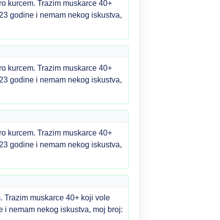
kro kurcem. Trazim muskarce 40+
imam 23 godine i nemam nekog iskustva,
kro kurcem. Trazim muskarce 40+
imam 23 godine i nemam nekog iskustva,
kro kurcem. Trazim muskarce 40+
imam 23 godine i nemam nekog iskustva,
. Trazim muskarce 40+ koji vole
dine i nemam nekog iskustva, moj broj: