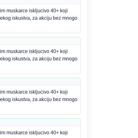
m muskarce iskljucivo 40+ koji
m nekog iskustva, za akciju bez mnogo
m muskarce iskljucivo 40+ koji
m nekog iskustva, za akciju bez mnogo
m muskarce iskljucivo 40+ koji
m nekog iskustva, za akciju bez mnogo
m muskarce iskljucivo 40+ koji