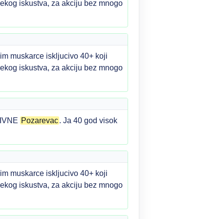
m nekog iskustva, za akciju bez mnogo
m muskarce iskljucivo 40+ koji
m nekog iskustva, za akciju bez mnogo
KTIVNE
Pozarevac
. Ja 40 god visok
m muskarce iskljucivo 40+ koji
m nekog iskustva, za akciju bez mnogo