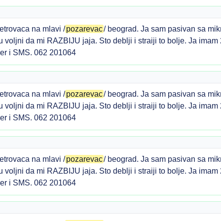
etrovaca na mlavi /
pozarevac
/ beograd. Ja sam pasivan sa mi
li su voljni da mi RAZBIJU jaja. Sto deblji i straiji to bolje. Ja 
ber i SMS. 062 201064
etrovaca na mlavi /
pozarevac
/ beograd. Ja sam pasivan sa mi
li su voljni da mi RAZBIJU jaja. Sto deblji i straiji to bolje. Ja 
ber i SMS. 062 201064
etrovaca na mlavi /
pozarevac
/ beograd. Ja sam pasivan sa mi
li su voljni da mi RAZBIJU jaja. Sto deblji i straiji to bolje. Ja 
ber i SMS. 062 201064