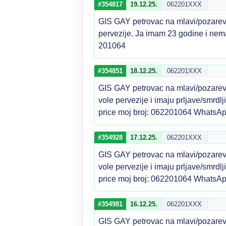
#354817
19.12.25.
062201XXX
GIS GAY petrovac na mlavi/pozarev
pervezije. Ja imam 23 godine i nem
201064
#354851
18.12.25.
062201XXX
GIS GAY petrovac na mlavi/pozarev
vole pervezije i imaju prljave/smrdl
price moj broj: 062201064 WhatsAp
#354928
17.12.25.
062201XXX
GIS GAY petrovac na mlavi/pozarev
vole pervezije i imaju prljave/smrdl
price moj broj: 062201064 WhatsAp
#354981
16.12.25.
062201XXX
GIS GAY petrovac na mlavi/pozarev