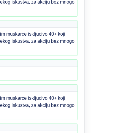
m nekog iskustva, za akciju bez mnogo
im muskarce iskljucivo 40+ koji
m nekog iskustva, za akciju bez mnogo
im muskarce iskljucivo 40+ koji
m nekog iskustva, za akciju bez mnogo