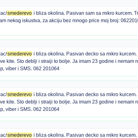
ac/
smederevo
i bliza okolina. Pasivan sam sa mikro kurcem. T
am nekog iskustva, za akciju bez mnogo price moj broj: 06220
ac/
smederevo
i bliza okolina. Pasivan decko sa mikro kurcem.
jive kite. Sto deblji i straiji to bolje. Ja imam 23 godine i nema
p, viber i SMS. 062 201064
ac/
smederevo
i bliza okolina. Pasivan decko sa mikro kurcem.
jive kite. Sto deblji i straiji to bolje. Ja imam 23 godine i nema
p, viber i SMS. 062 201064
ac/
smederevo
i bliza okolina. Pasivan decko sa mikro kurcem.