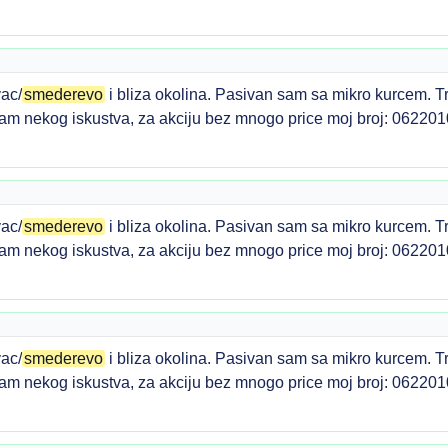
ac/
smederevo
i bliza okolina. Pasivan sam sa mikro kurcem. T
am nekog iskustva, za akciju bez mnogo price moj broj: 06220
ac/
smederevo
i bliza okolina. Pasivan sam sa mikro kurcem. T
am nekog iskustva, za akciju bez mnogo price moj broj: 06220
ac/
smederevo
i bliza okolina. Pasivan sam sa mikro kurcem. T
am nekog iskustva, za akciju bez mnogo price moj broj: 06220