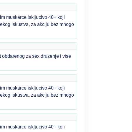
im muskarce iskljucivo 40+ koji
m nekog iskustva, za akciju bez mnogo
t obdarenog za sex druzenje i vise
im muskarce iskljucivo 40+ koji
m nekog iskustva, za akciju bez mnogo
im muskarce iskljucivo 40+ koji