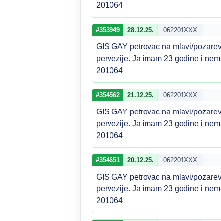
201064
#353949
28.12.25.
062201XXX
GIS GAY petrovac na mlavi/pozarev
pervezije. Ja imam 23 godine i nem
201064
#354562
21.12.25.
062201XXX
GIS GAY petrovac na mlavi/pozarev
pervezije. Ja imam 23 godine i nem
201064
#354651
20.12.25.
062201XXX
GIS GAY petrovac na mlavi/pozarev
pervezije. Ja imam 23 godine i nem
201064