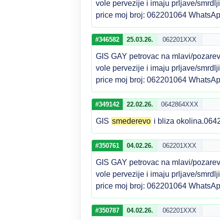
vole pervezije i imaju prljave/smrdl
price moj broj: 062201064 WhatsAp
#346582
25.03.26.
062201XXX
GIS GAY petrovac na mlavi/pozarev
vole pervezije i imaju prljave/smrdl
price moj broj: 062201064 WhatsAp
#349142
22.02.26.
0642864XXX
GIS
smederevo
i bliza okolina.06
#350761
04.02.26.
062201XXX
GIS GAY petrovac na mlavi/pozarev
vole pervezije i imaju prljave/smrdl
price moj broj: 062201064 WhatsAp
#350787
04.02.26.
062201XXX