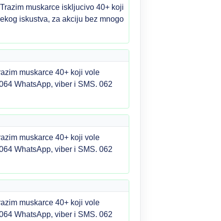
 Trazim muskarce iskljucivo 40+ koji
m nekog iskustva, za akciju bez mnogo
razim muskarce 40+ koji vole
1064 WhatsApp, viber i SMS. 062
razim muskarce 40+ koji vole
1064 WhatsApp, viber i SMS. 062
razim muskarce 40+ koji vole
1064 WhatsApp, viber i SMS. 062