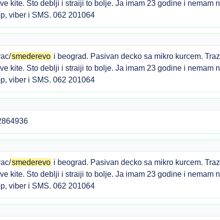
jive kite. Sto deblji i straiji to bolje. Ja imam 23 godine i nema
p, viber i SMS. 062 201064
ac/
smederevo
i beograd. Pasivan decko sa mikro kurcem. Traz
jive kite. Sto deblji i straiji to bolje. Ja imam 23 godine i nema
p, viber i SMS. 062 201064
42864936
ac/
smederevo
i beograd. Pasivan decko sa mikro kurcem. Traz
jive kite. Sto deblji i straiji to bolje. Ja imam 23 godine i nema
p, viber i SMS. 062 201064