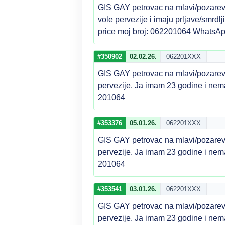
GIS GAY petrovac na mlavi/pozarev
vole pervezije i imaju prljave/smrdl
price moj broj: 062201064 WhatsAp
#350902
02.02.26.
062201XXX
GIS GAY petrovac na mlavi/pozarev
pervezije. Ja imam 23 godine i nem
201064
#353376
05.01.26.
062201XXX
GIS GAY petrovac na mlavi/pozarev
pervezije. Ja imam 23 godine i nem
201064
#353541
03.01.26.
062201XXX
GIS GAY petrovac na mlavi/pozarev
pervezije. Ja imam 23 godine i nem