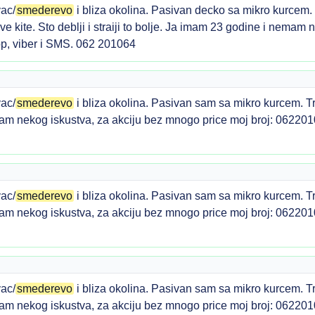
ac/
smederevo
i bliza okolina. Pasivan decko sa mikro kurcem.
jive kite. Sto deblji i straiji to bolje. Ja imam 23 godine i nema
p, viber i SMS. 062 201064
ac/
smederevo
i bliza okolina. Pasivan sam sa mikro kurcem. T
am nekog iskustva, za akciju bez mnogo price moj broj: 06220
ac/
smederevo
i bliza okolina. Pasivan sam sa mikro kurcem. T
am nekog iskustva, za akciju bez mnogo price moj broj: 06220
ac/
smederevo
i bliza okolina. Pasivan sam sa mikro kurcem. T
am nekog iskustva, za akciju bez mnogo price moj broj: 06220