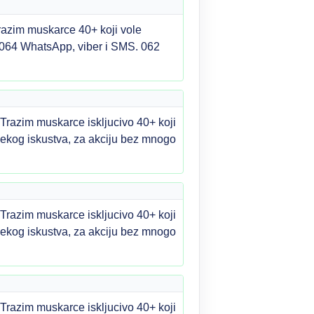
razim muskarce 40+ koji vole
1064 WhatsApp, viber i SMS. 062
 Trazim muskarce iskljucivo 40+ koji
m nekog iskustva, za akciju bez mnogo
 Trazim muskarce iskljucivo 40+ koji
m nekog iskustva, za akciju bez mnogo
 Trazim muskarce iskljucivo 40+ koji