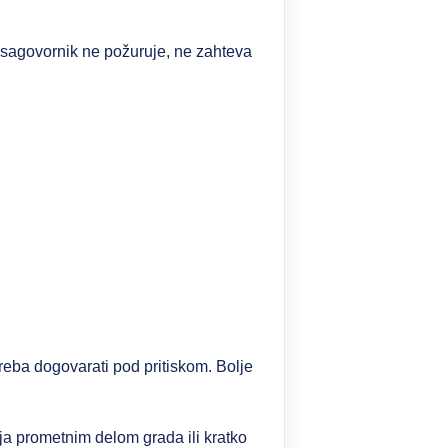
 sagovornik ne požuruje, ne zahteva
reba dogovarati pod pritiskom. Bolje
tnja prometnim delom grada ili kratko