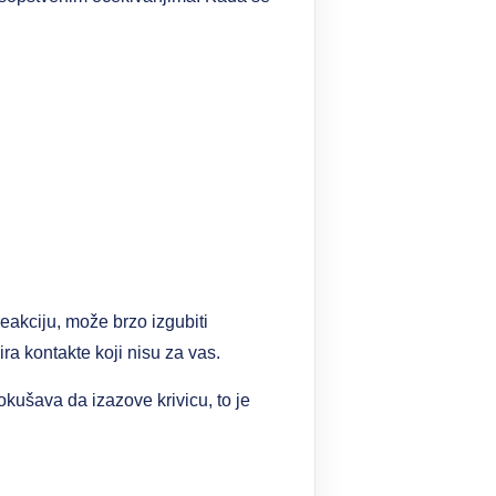
eakciju, može brzo izgubiti
ira kontakte koji nisu za vas.
pokušava da izazove krivicu, to je