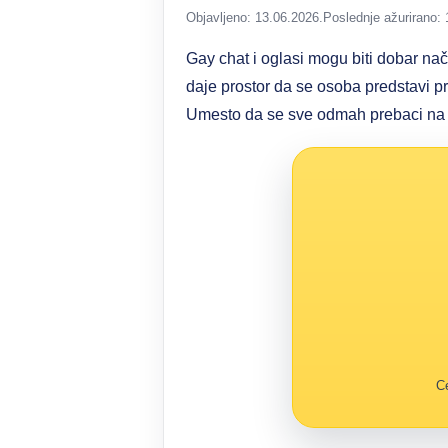
Objavljeno: 13.06.2026.
Poslednje ažurirano: 
Gay chat i oglasi mogu biti dobar nač
daje prostor da se osoba predstavi p
Umesto da se sve odmah prebaci na pri
Ce