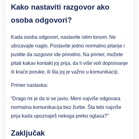
Kako nastaviti razgovor ako
osoba odgovori?
Kada osoba odgovori, nastavite istim tonom. Ne
ubrzavajte naglo. Postavite jedno normalno pitanje i
pustite da razgovor ide prirodno. Na primer, možete
pitati kakav kontakt joj prija, da li više voli dopisivanje
ili kraće poruke, ili šta joj je važno u komunikaciji.
Primer nastavka:
“Drago mi je da si se javio. Meni najviše odgovara
normalna komunikacija bez žurbe. Šta tebi najviše
prija kada upoznaješ nekoga preko oglasa?”
Zaključak