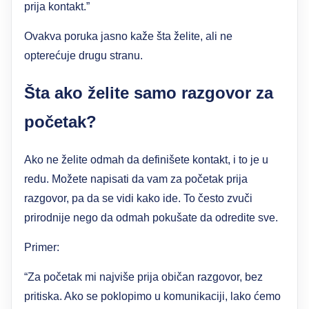
prija kontakt.”
Ovakva poruka jasno kaže šta želite, ali ne
opterećuje drugu stranu.
Šta ako želite samo razgovor za
početak?
Ako ne želite odmah da definišete kontakt, i to je u
redu. Možete napisati da vam za početak prija
razgovor, pa da se vidi kako ide. To često zvuči
prirodnije nego da odmah pokušate da odredite sve.
Primer:
“Za početak mi najviše prija običan razgovor, bez
pritiska. Ako se poklopimo u komunikaciji, lako ćemo