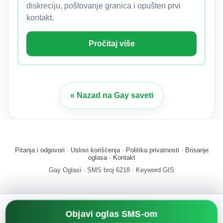
diskreciju, poštovanje granica i opušten prvi
kontakt.
Pročitaj više
« Nazad na Gay saveti
Pitanja i odgovori
·
Uslovi korišćenja
·
Politika privatnosti
·
Brisanje
oglasa
·
Kontakt
Gay Oglasi · SMS broj 6218 · Keyword GIS
Objavi oglas SMS-om