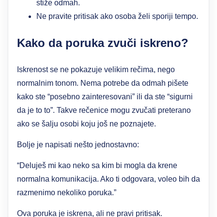
stiže odmah.
Ne pravite pritisak ako osoba želi sporiji tempo.
Kako da poruka zvuči iskreno?
Iskrenost se ne pokazuje velikim rečima, nego
normalnim tonom. Nema potrebe da odmah pišete
kako ste “posebno zainteresovani” ili da ste “sigurni
da je to to”. Takve rečenice mogu zvučati preterano
ako se šalju osobi koju još ne poznajete.
Bolje je napisati nešto jednostavno:
“Deluješ mi kao neko sa kim bi mogla da krene
normalna komunikacija. Ako ti odgovara, voleo bih da
razmenimo nekoliko poruka.”
Ova poruka je iskrena, ali ne pravi pritisak.