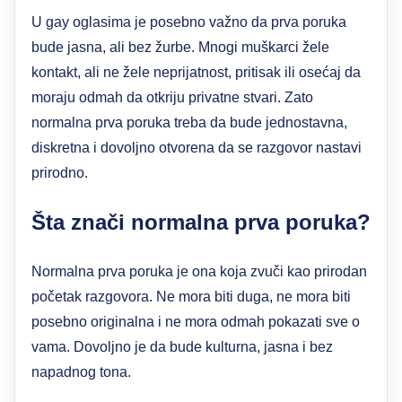
U gay oglasima je posebno važno da prva poruka
bude jasna, ali bez žurbe. Mnogi muškarci žele
kontakt, ali ne žele neprijatnost, pritisak ili osećaj da
moraju odmah da otkriju privatne stvari. Zato
normalna prva poruka treba da bude jednostavna,
diskretna i dovoljno otvorena da se razgovor nastavi
prirodno.
Šta znači normalna prva poruka?
Normalna prva poruka je ona koja zvuči kao prirodan
početak razgovora. Ne mora biti duga, ne mora biti
posebno originalna i ne mora odmah pokazati sve o
vama. Dovoljno je da bude kulturna, jasna i bez
napadnog tona.