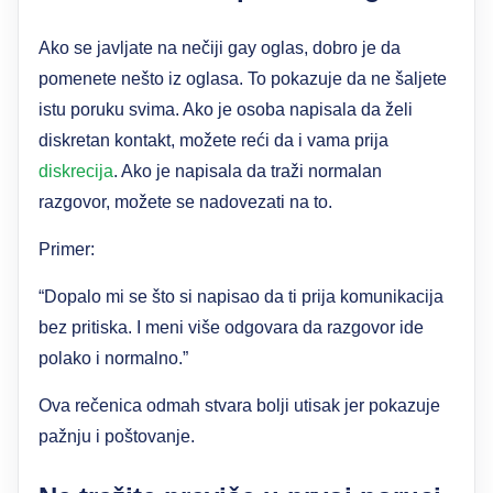
Ako se javljate na nečiji gay oglas, dobro je da
pomenete nešto iz oglasa. To pokazuje da ne šaljete
istu poruku svima. Ako je osoba napisala da želi
diskretan kontakt, možete reći da i vama prija
diskrecija
. Ako je napisala da traži normalan
razgovor, možete se nadovezati na to.
Primer:
“Dopalo mi se što si napisao da ti prija komunikacija
bez pritiska. I meni više odgovara da razgovor ide
polako i normalno.”
Ova rečenica odmah stvara bolji utisak jer pokazuje
pažnju i poštovanje.