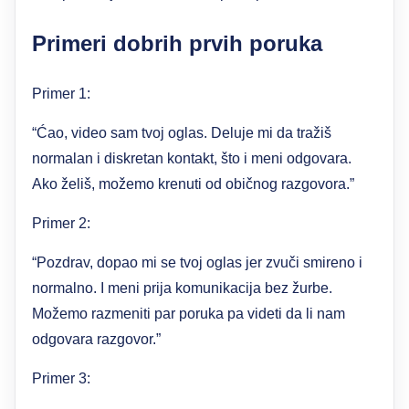
Primeri dobrih prvih poruka
Primer 1:
“Ćao, video sam tvoj oglas. Deluje mi da tražiš
normalan i diskretan kontakt, što i meni odgovara.
Ako želiš, možemo krenuti od običnog razgovora.”
Primer 2:
“Pozdrav, dopao mi se tvoj oglas jer zvuči smireno i
normalno. I meni prija komunikacija bez žurbe.
Možemo razmeniti par poruka pa videti da li nam
odgovara razgovor.”
Primer 3: