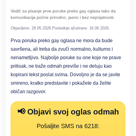
Vodič za pisanje prve poruke preko gay oglasa tako da
komunikacija počne prirodno, jasno i bez neprijatnosti.
Objavljeno: 28.05.2026.
Poslednje ažurirano: 16.06.2026.
Prva poruka preko gay oglasa ne mora da bude
savršena, ali treba da zvuči normalno, kulturno i
nenametljivo. Najbolje poruke su one koje ne prave
pritisak, ne traže odmah previše i ne deluju kao
kopirani tekst poslat svima. Dovoljno je da se javite
smireno, kratko predstavite i pokažete da želite
običan razgovor.
📢 Objavi svoj oglas odmah
Pošaljite SMS na 6218: