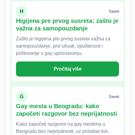
H
Savet
Higijena pre prvog susreta: zašto je
važna za samopouzdanje
Zašto je higijena pre prvog susreta važna za
samopouzdanje, prvi utisak, opuštenost i
poštovanje u gay upoznavanju.
Pročitaj više
G
Savet
Gay mesta u Beogradu: kako
započeti razgovor bez neprijatnosti
Kako započeti razgovor na gay mestima u
Beogradu bez neprijatnosti, uz prirodan ton,