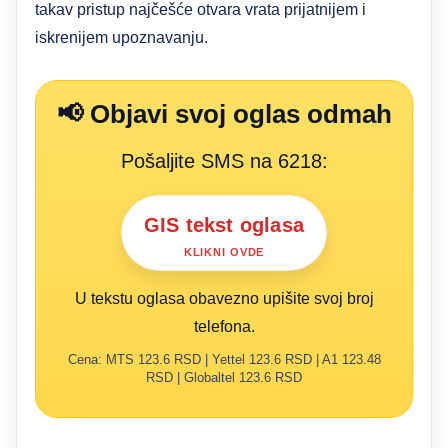
takav pristup najčešće otvara vrata prijatnijem i
iskrenijem upoznavanju.
📢 Objavi svoj oglas odmah
Pošaljite SMS na 6218:
GIS tekst oglasa
KLIKNI OVDE
U tekstu oglasa obavezno upišite svoj broj
telefona.
Cena: MTS 123.6 RSD | Yettel 123.6 RSD | A1 123.48
RSD | Globaltel 123.6 RSD