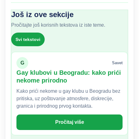
Još iz ove sekcije
Pročitajte još korisnih tekstova iz iste teme.
Svi tekstovi
G
Savet
Gay klubovi u Beogradu: kako prići
nekome prirodno
Kako prići nekome u gay klubu u Beogradu bez
pritiska, uz poštovanje atmosfere, diskrecije,
granica i prirodnog prvog kontakta.
Pročitaj više