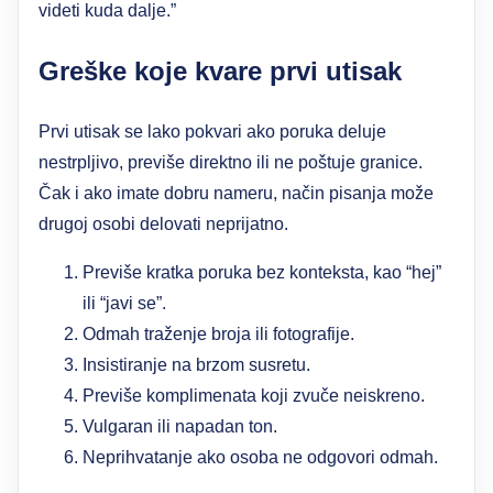
videti kuda dalje.”
Greške koje kvare prvi utisak
Prvi utisak se lako pokvari ako poruka deluje
nestrpljivo, previše direktno ili ne poštuje granice.
Čak i ako imate dobru nameru, način pisanja može
drugoj osobi delovati neprijatno.
Previše kratka poruka bez konteksta, kao “hej”
ili “javi se”.
Odmah traženje broja ili fotografije.
Insistiranje na brzom susretu.
Previše komplimenata koji zvuče neiskreno.
Vulgaran ili napadan ton.
Neprihvatanje ako osoba ne odgovori odmah.