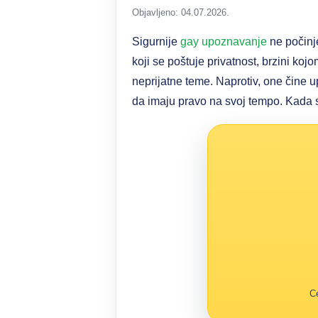
Objavljeno: 04.07.2026.
Sigurnije
gay upoznavanje
ne počinje
koji se poštuje privatnost, brzini kojo
neprijatne teme. Naprotiv, one čine 
da imaju pravo na svoj tempo. Kada se
Ce