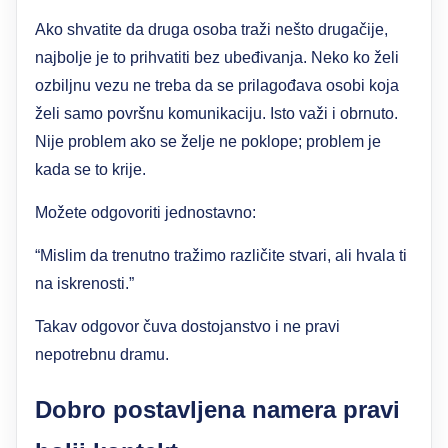
Ako shvatite da druga osoba traži nešto drugačije,
najbolje je to prihvatiti bez ubeđivanja. Neko ko želi
ozbiljnu vezu ne treba da se prilagođava osobi koja
želi samo površnu komunikaciju. Isto važi i obrnuto.
Nije problem ako se želje ne poklope; problem je
kada se to krije.
Možete odgovoriti jednostavno:
“Mislim da trenutno tražimo različite stvari, ali hvala ti
na iskrenosti.”
Takav odgovor čuva dostojanstvo i ne pravi
nepotrebnu dramu.
Dobro postavljena namera pravi