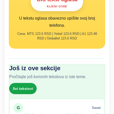
KLIKNI OVDE
U tekstu oglasa obavezno upišite svoj broj
telefona.
Cena: MTS 123.6 RSD | Yettel 123.6 RSD | A1 123.48
RSD | Globaltel 123.6 RSD
Još iz ove sekcije
Pročitajte još korisnih tekstova iz iste teme.
Svi tekstovi
G
Savet