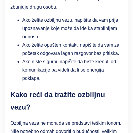
zbunjuje drugu osobu.
Ako želite ozbiljnu vezu, napišite da vam prija
upoznavanje koje može da ide ka stabilnijem
odnosu.
Ako želite opušten kontakt, napišite da vam za
početak odgovara lagan razgovor bez pritiska.
Ako niste sigurni, napišite da biste krenuli od
komunikacije pa videli da li se energija
poklapa.
Kako reći da tražite ozbiljnu
vezu?
Ozbiljna veza ne mora da se predstavi teškim tonom.
Nije potrebno odmah govoriti o budućnosti, velikim