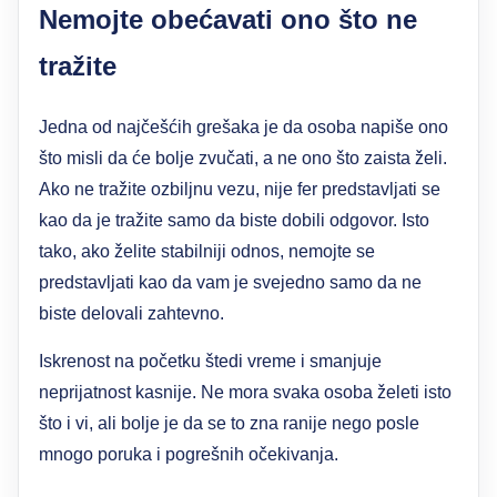
Nemojte obećavati ono što ne
tražite
Jedna od najčešćih grešaka je da osoba napiše ono
što misli da će bolje zvučati, a ne ono što zaista želi.
Ako ne tražite ozbiljnu vezu, nije fer predstavljati se
kao da je tražite samo da biste dobili odgovor. Isto
tako, ako želite stabilniji odnos, nemojte se
predstavljati kao da vam je svejedno samo da ne
biste delovali zahtevno.
Iskrenost na početku štedi vreme i smanjuje
neprijatnost kasnije. Ne mora svaka osoba želeti isto
što i vi, ali bolje je da se to zna ranije nego posle
mnogo poruka i pogrešnih očekivanja.