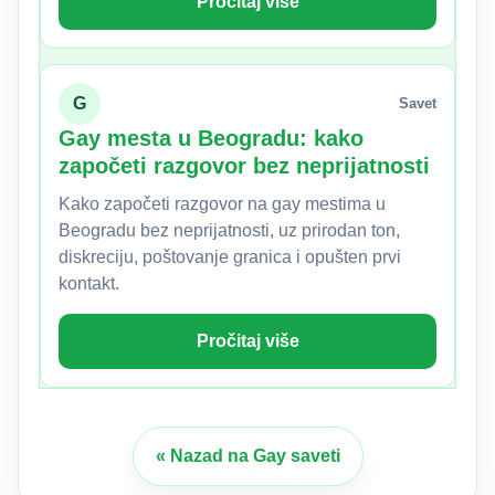
Pročitaj više
G
Savet
Gay mesta u Beogradu: kako
započeti razgovor bez neprijatnosti
Kako započeti razgovor na gay mestima u
Beogradu bez neprijatnosti, uz prirodan ton,
diskreciju, poštovanje granica i opušten prvi
kontakt.
Pročitaj više
« Nazad na Gay saveti