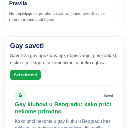
Pravila
Ne objavljuju se poruke sa zabranjenim, uvredljivim ili
neprimerenim sadržajem.
Gay saveti
Saveti za gay upoznavanje, dopisivanje, prvi kontakt,
diskreciju i sigurniju komunikaciju preko oglasa.
Svi tekstovi
G
Savet
Gay klubovi u Beogradu: kako prići
nekome prirodno
Kako prići nekome u gay klubu u Beogradu bez