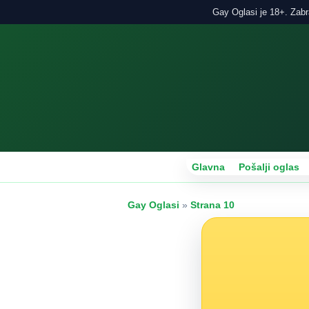
Gay Oglasi je 18+. Zabra
Glavna
Pošalji oglas
Gay Oglasi
»
Strana 10