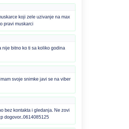
skarce koji zele uzivanje na max
o pravi muskarci
nije bitno ko ti sa koliko godina
mam svoje snimke javi se na viber
bez kontakta i gledanja. Ne zovi
 wcp dogovor..0614085125