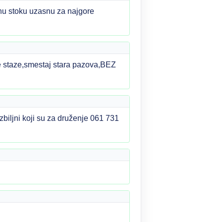
nu stoku uzasnu za najgore
 staze,smestaj stara pazova,BEZ
biljni koji su za druženje 061 731