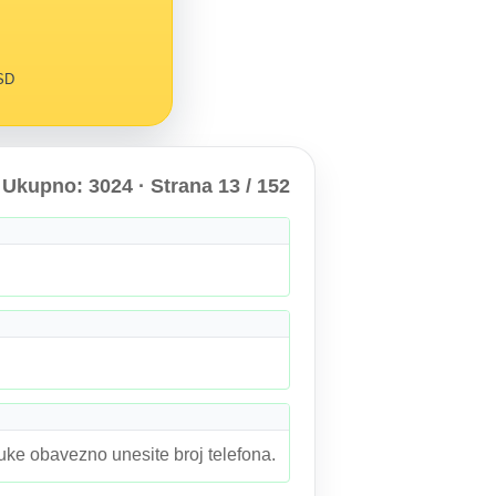
RSD
Ukupno: 3024 · Strana 13 / 152
ruke obavezno unesite broj telefona.