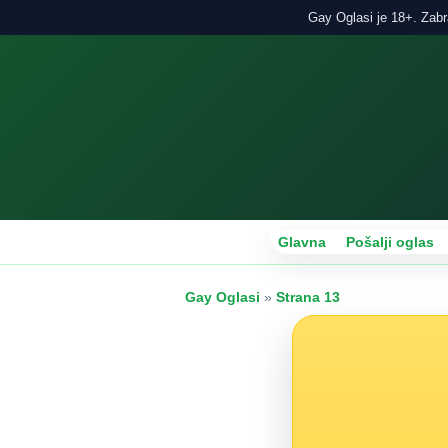
Gay Oglasi je 18+. Zabra
Glavna
Pošalji oglas
Gay Oglasi
»
Strana 13