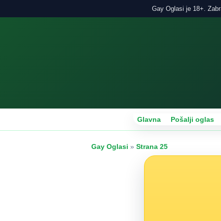
Gay Oglasi je 18+. Zabra
Glavna
Pošalji oglas
Gay Oglasi
»
Strana 25