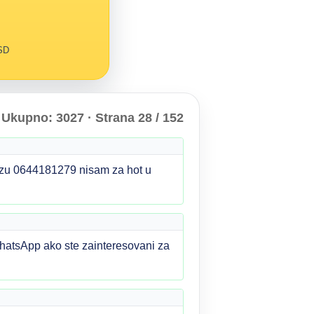
RSD
Ukupno: 3027 · Strana 28 / 152
lazu 0644181279 nisam za hot u
hatsApp ako ste zainteresovani za