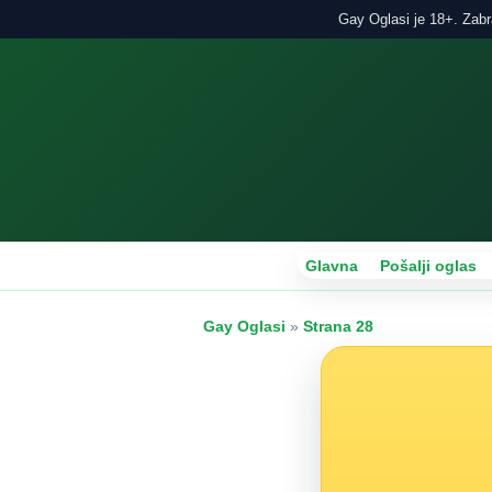
Gay Oglasi je 18+. Zabra
Glavna
Pošalji oglas
Gay Oglasi
»
Strana 28