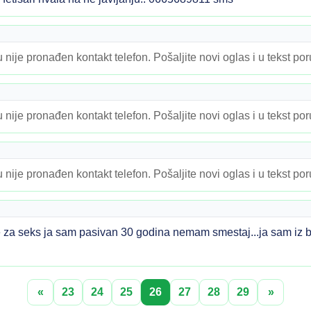
 nije pronađen kontakt telefon. Pošaljite novi oglas i u tekst po
 nije pronađen kontakt telefon. Pošaljite novi oglas i u tekst po
 nije pronađen kontakt telefon. Pošaljite novi oglas i u tekst po
e za seks ja sam pasivan 30 godina nemam smestaj...ja sam iz b
«
23
24
25
26
27
28
29
»