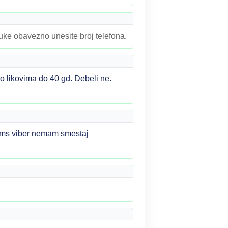
ruke obavezno unesite broj telefona.
 likovima do 40 gd. Debeli ne.
sms viber nemam smestaj