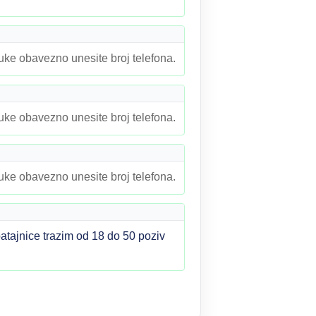
ruke obavezno unesite broj telefona.
ruke obavezno unesite broj telefona.
ruke obavezno unesite broj telefona.
atajnice trazim od 18 do 50 poziv