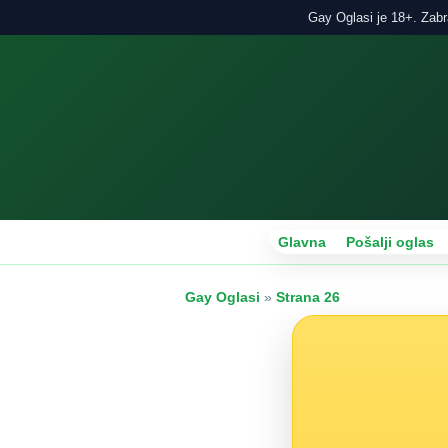
Gay Oglasi je 18+. Zabra
Glavna
Pošalji oglas
Gay Oglasi
»
Strana 26