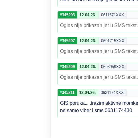
#345203
12.04.26.
0611571XXX
Oglas nije prikazan jer u SMS tekstu
#345207
12.04.26.
0691715XXX
Oglas nije prikazan jer u SMS tekstu
#345209
12.04.26.
0693959XXX
Oglas nije prikazan jer u SMS tekstu
#345211
12.04.26.
0631174XXX
GIS poruka.....trazim aktivne momk
ne samo viber i sms 0631174430