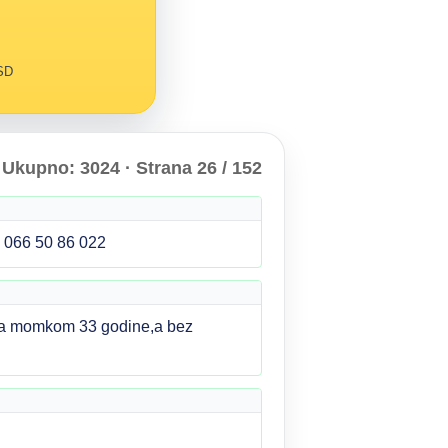
RSD
Ukupno: 3024 · Strana 26 / 152
 066 50 86 022
 sa momkom 33 godine,a bez